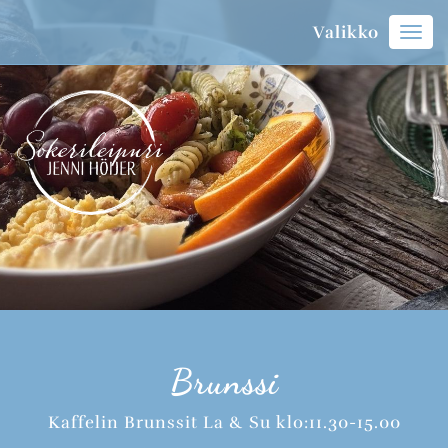
Valikko
Vali
Brunssi
Kaffelin Brunssit La & Su klo:11.30-15.00