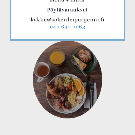
Pöytävaraukset
kakku@sokerileipurijenni.fi
040 630 0063